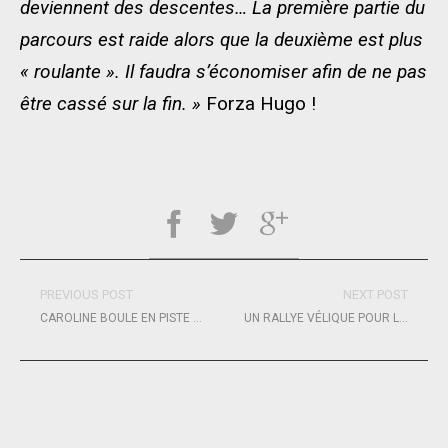
deviennent des descentes… La première partie du
parcours est raide alors que la deuxième est plus
« roulante ». Il faudra s’économiser afin de ne pas
être cassé sur la fin. »
Forza Hugo !
PREVIOUS POST
NEXT POST
CAROLINE BOULE EN PISTE POUR LA MINI EN MAI
UN RALLYE VÉLIQUE POUR LES PATIENTS DE LA SCLÉROSE EN PLAQUES