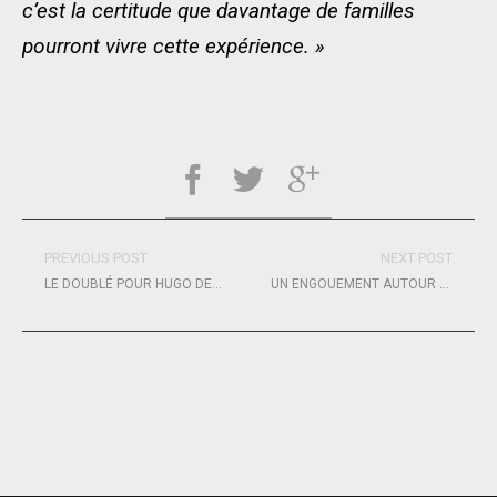
c’est la certitude que davantage de familles
pourront vivre cette expérience. »
PREVIOUS POST
NEXT POST
LE DOUBLÉ POUR HUGO DECK SUR LA ADIDAS TERREX MAXI-RACE
UN ENGOUEMENT AUTOUR DU VENDÉE GLOBE AUPRÈS DES AIDANTS