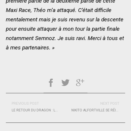
première partie de la deuxième partie de cette
Maxi Race, Théo m’a attaqué. C’était difficile
mentalement mais je suis revenu sur la descente
pour ensuite attaquer à mon tour la partie finale
notamment Semnoz. Je suis ravi. Merci à tous et
à mes partenaires. »
PREVIOUS POST
NEXT POST
LE RETOUR DU DRAGON : LE PARI FOU DE MAXIME SOREL
NIKITO ALFORTVILLE SE RÉINVENTE AVEC PALOMANO ET UN NOUVEAU LASER GAME IMMERSIF