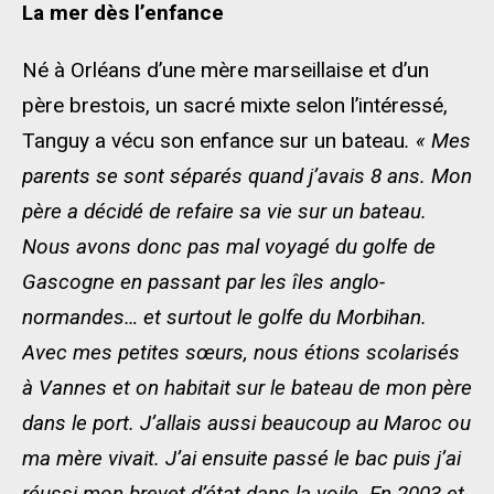
La mer dès l’enfance
Né à Orléans d’une mère marseillaise et d’un
père brestois, un sacré mixte selon l’intéressé,
Tanguy a vécu son enfance sur un bateau
. « Mes
parents se sont séparés quand j’avais 8 ans. Mon
père a décidé de refaire sa vie sur un bateau.
Nous avons donc pas mal voyagé du golfe de
Gascogne en passant par les îles anglo-
normandes… et surtout le golfe du Morbihan.
Avec mes petites sœurs, nous étions scolarisés
à Vannes et on habitait sur le bateau de mon père
dans le port. J’allais aussi beaucoup au Maroc ou
ma mère vivait. J’ai ensuite passé le bac puis j’ai
réussi mon brevet d’état dans la voile. En 2003 et