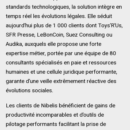
standards technologiques, la solution intègre en
temps réel les évolutions légales. Elle séduit
aujourd’hui plus de 1 000 clients dont Toys’R’Us,
SFR Presse, LeBonCoin, Suez Consulting ou
Audika, auxquels elle propose une forte
expertise métier, portée par une équipe de 80
consultants spécialisés en paie et ressources
humaines et une cellule juridique performante,
garante d’une veille extrêmement réactive des
évolutions sociales.
Les clients de Nibelis bénéficient de gains de
productivité incomparables et d’outils de
pilotage performants facilitant la prise de