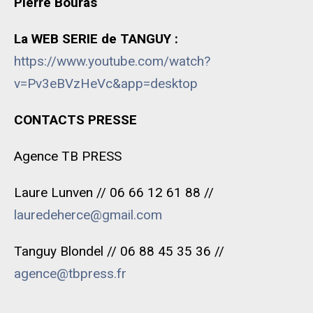
Pierre Bouras
La WEB SERIE de TANGUY :
https://www.youtube.com/watch?
v=Pv3eBVzHeVc&app=desktop
CONTACTS PRESSE
Agence TB PRESS
Laure Lunven // 06 66 12 61 88 //
lauredeherce@gmail.com
Tanguy Blondel // 06 88 45 35 36 //
agence@tbpress.fr