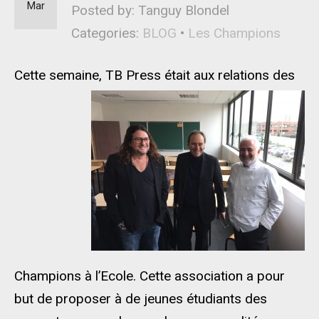
Mar
Posted by: Tanguy Blondel
Categories:
BLOG
•
Les Champions
Cette semaine, TB Press
était aux relations des
Champions à l’Ecole. Cette association a pour
but de proposer à de jeunes étudiants des