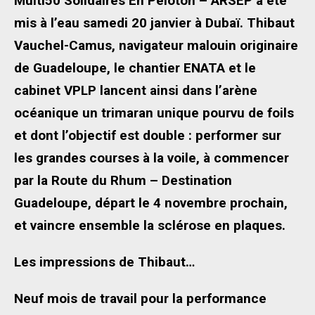
Multi50 Solidaires En Peloton – ARSEP a été
mis à l’eau samedi 20 janvier à Dubaï. Thibaut
Vauchel-Camus, navigateur malouin originaire
de Guadeloupe, le chantier ENATA et le
cabinet VPLP lancent ainsi dans l’arène
océanique un trimaran unique pourvu de foils
et dont l’objectif est double : performer sur
les grandes courses à la voile, à commencer
par la Route du Rhum – Destination
Guadeloupe, départ le 4 novembre prochain,
et vaincre ensemble la sclérose en plaques.
Les impressions de Thibaut…
Neuf mois de travail pour la performance