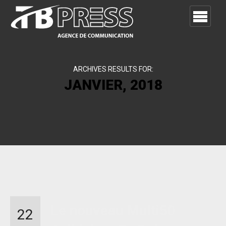
ARCHIVES RESULTS FOR:
JANVIER, 2018
Le nouveau Multi50
22