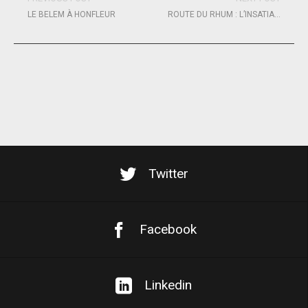
LE BELEM À HONFLEUR
ROUTE DU RHUM : L’INSATIABLE MAXIME SOREL
Twitter
Facebook
Linkedin