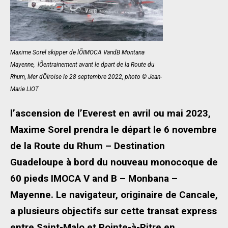
Maxime Sorel skipper de lÕIMOCA VandB Montana
Mayenne,  lÕentrainement avant le dpart de la Route du
Rhum, Mer dÕIroise le 28 septembre 2022, photo © Jean-
Marie LIOT
l’ascension de l’Everest en avril ou mai 2023,
Maxime Sorel prendra le départ le 6 novembre
de la Route du Rhum – Destination
Guadeloupe à bord du nouveau monocoque de
60 pieds IMOCA V and B – Monbana –
Mayenne. Le navigateur, originaire de Cancale,
a plusieurs objectifs sur cette transat express
entre Saint-Malo et Pointe-à-Pitre en