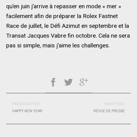
qu’en juin j’arrive à repasser en mode « mer »
facilement afin de préparer la Rolex Fastnet
Race de juillet, le Défi Azimut en septembre et la
Transat Jacques Vabre fin octobre. Cela ne sera
pas si simple, mais j’aime les challenges.
PREVIOUS POST
NEXT POST
HAPPY NEW YEAR
REVUE DE PRESSE