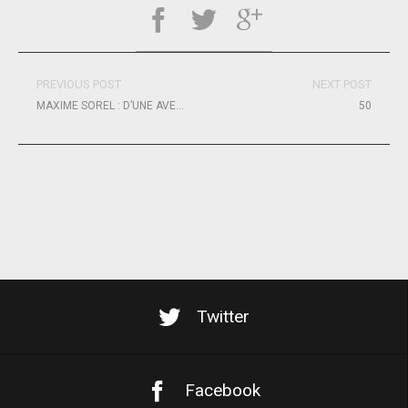
PREVIOUS POST
NEXT POST
MAXIME SOREL : D’UNE AVENTURE À L’AUTRE AVEC PASSION
50
Twitter
Facebook