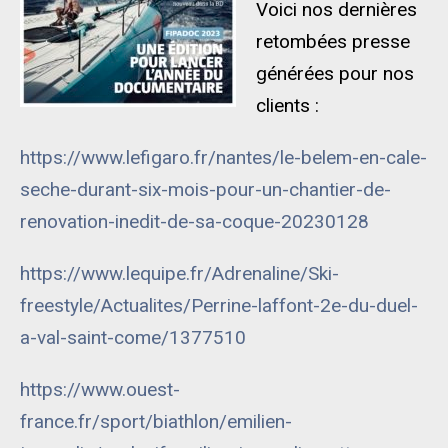
Voici nos dernières
retombées presse
générées pour nos
clients :
https://www.lefigaro.fr/nantes/le-belem-en-cale-
seche-durant-six-mois-pour-un-chantier-de-
renovation-inedit-de-sa-coque-20230128
https://www.lequipe.fr/Adrenaline/Ski-
freestyle/Actualites/Perrine-laffont-2e-du-duel-
a-val-saint-come/1377510
https://www.ouest-
france.fr/sport/biathlon/emilien-