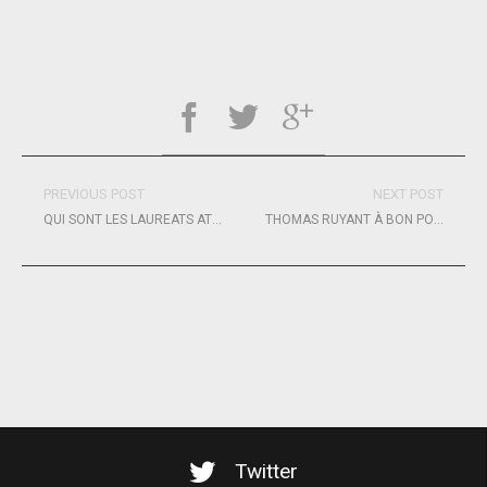
PREVIOUS POST
NEXT POST
QUI SONT LES LAUREATS ATOUT SOLEIL 2023 ?
THOMAS RUYANT À BON PORT !
Twitter