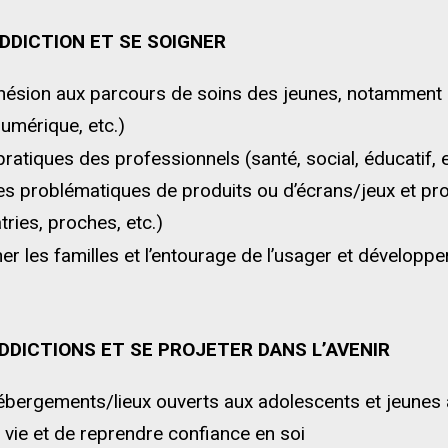
ADDICTION ET SE SOIGNER
’adhésion aux parcours de soins des jeunes, notamment 
numérique, etc.)
 pratiques des professionnels (santé, social, éducatif, 
s problématiques de produits ou d’écrans/jeux et pro
tries, proches, etc.)
r les familles et l’entourage de l’usager et développ
ADDICTIONS ET SE PROJETER DANS L’AVENIR
ébergements/lieux ouverts aux adolescents et jeunes 
 vie et de reprendre confiance en soi