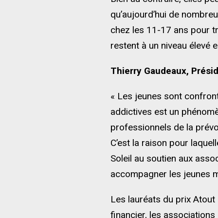
qu’aujourd’hui de nombreux
chez les 11-17 ans pour t
restent à un niveau élevé 
Thierry Gaudeaux, Présid
« Les jeunes sont confron
addictives est un phénomène
professionnels de la prévo
C’est la raison pour laque
Soleil au soutien aux asso
accompagner les jeunes mai
Les lauréats du prix Atout
financier, les association