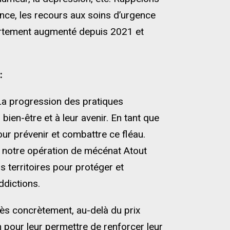
nce, les recours aux soins d’urgence
fortement augmenté depuis 2021 et
:
La progression des pratiques
ien-être et à leur avenir. En tant que
our prévenir et combattre ce fléau.
 notre opération de mécénat Atout
 territoires pour protéger et
ddictions.
rès concrètement, au-delà du prix
 pour leur permettre de renforcer leur