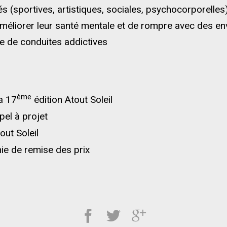
és (sportives, artistiques, sociales, psychocorporelle
d’améliorer leur santé mentale et de rompre avec des e
ue de conduites addictives
ème
a 17
édition Atout Soleil
ppel à projet
tout Soleil
ie de remise des prix