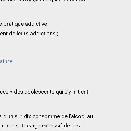
 pratique addictive ;
ent de leurs addictions ;
ature.
es » des adolescents qui s’y initient
s d’un sur dix consomme de l’alcool au
ar mois. L’usage excessif de ces