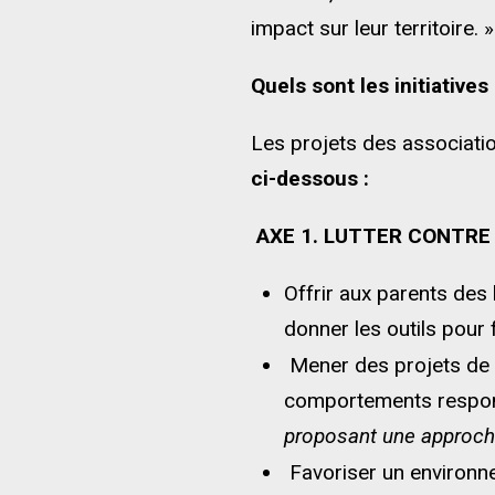
impact sur leur territoire. »
Quels sont les initiative
Les projets des associatio
ci-dessous :
AXE 1. LUTTER CONTRE 
Offrir aux parents des l
donner les outils pour 
Mener des projets de p
comportements respons
proposant une approche 
Favoriser un environne