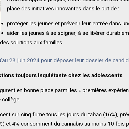
place des initiatives innovantes dans le but de :
protéger les jeunes et prévenir leur entrée dans une
aider les jeunes à se soigner, à se libérer durablem
des solutions aux familles.
u’au
28 juin 2024
pour déposer leur dossier de candid
tions toujours inquiétante chez les adolescents
igurent en bonne place parmi les « premières expérienc
 collège.
cent sur cinq fume tous les jours du tabac (16%), prè
%) et 4% consomment du cannabis au moins 10 fois p