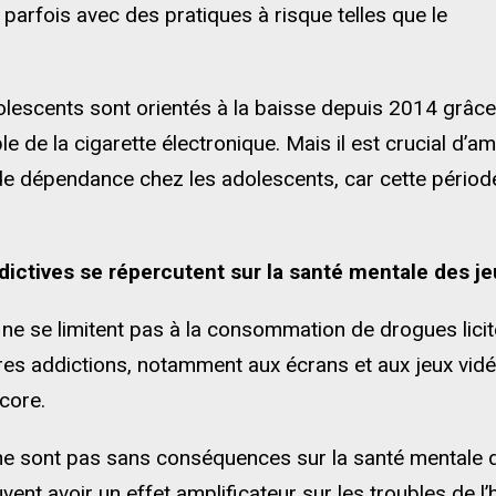
arfois avec des pratiques à risque telles que le
lescents sont orientés à la baisse depuis 2014 grâce 
le de la cigarette électronique. Mais il est crucial d’am
de dépendance chez les adolescents, car cette période
dictives se répercutent sur la santé mentale des j
 ne se limitent pas à la consommation de drogues licites
es addictions, notamment aux écrans et aux jeux vidéo
ncore.
ne sont pas sans conséquences sur la santé mentale d
uvent avoir un effet amplificateur sur les troubles de 