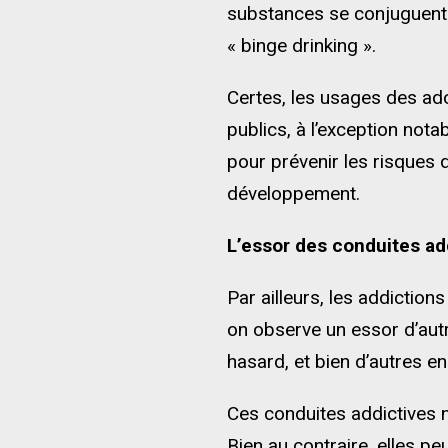
substances se conjuguent p
« binge drinking ».
Certes, les usages des ado
publics, à l’exception notab
pour prévenir les risques 
développement.
L’essor des conduites ad
Par ailleurs, les addictions
on observe un essor d’autr
hasard, et bien d’autres e
Ces conduites addictives 
Bien au contraire, elles pe