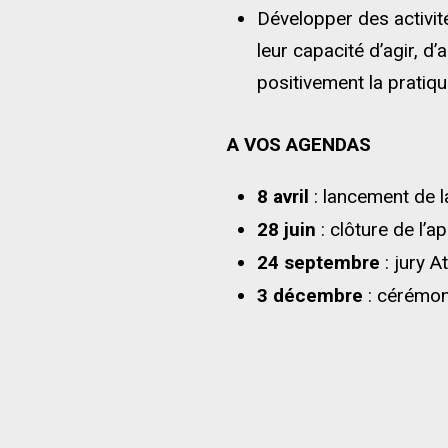
Développer des activit
leur capacité d’agir, 
positivement la pratiq
A VOS AGENDAS
8 avril
: lancement de l
28 juin
: clôture de l’a
24 septembre
: jury A
3 décembre
: cérémon