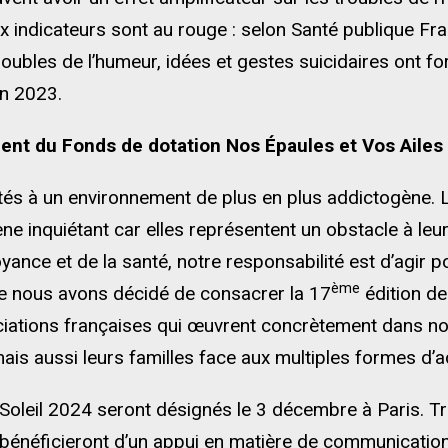
 indicateurs sont au rouge : selon Santé publique Fra
roubles de l’humeur, idées et gestes suicidaires ont 
en 2023.
ent du Fonds de dotation Nos Épaules et Vos Ailes 
tés à un environnement de plus en plus addictogène. 
 inquiétant car elles représentent un obstacle à leur b
yance et de la santé, notre responsabilité est d’agir p
ème
lle nous avons décidé de consacrer la 17
édition de
ciations françaises qui œuvrent concrètement dans nos
s aussi leurs familles face aux multiples formes d’a
 Soleil 2024 seront désignés le 3 décembre à Paris. T
s bénéficieront d’un appui en matière de communication