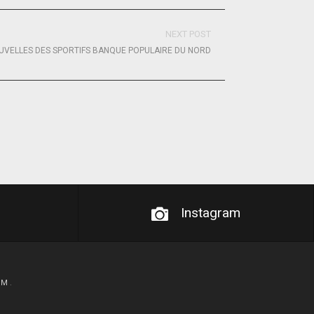
NEXT POST
UVELLES DES SPORTIFS BANQUE POPULAIRE DU NORD
Instagram
OM
.