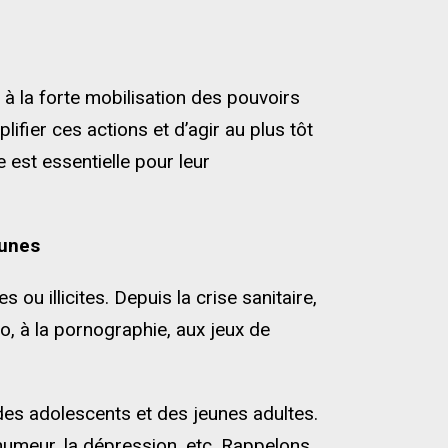
à la forte mobilisation des pouvoirs
plifier ces actions et d’agir au plus tôt
 est essentielle pour leur
eunes
 ou illicites. Depuis la crise sanitaire,
, à la pornographie, aux jeux de
es adolescents et des jeunes adultes.
l’humeur, la dépression, etc. Rappelons