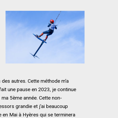
 des autres. Cette méthode m’a
ait une pause en 2023, je continue
r ma 5ème année. Cette non-
ressors grandie et j’ai beaucoup
 en Mai à Hyères qui se terminera