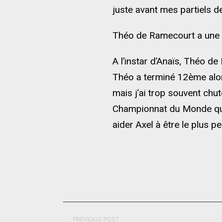
juste avant mes partiels d
Théo de Ramecourt a une 
A l’instar d’Anaïs, Théo d
Théo a terminé 12ème alor
mais j’ai trop souvent chu
Championnat du Monde qui 
aider Axel à être le plus p
PREVIOUS POST