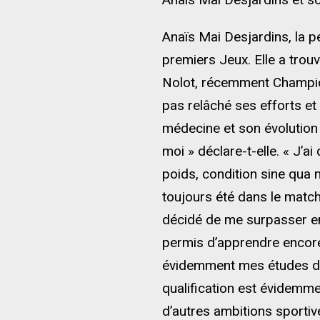
Anaïs Mai Desjardins, la p
premiers Jeux. Elle a trou
Nolot, récemment Championn
pas relâché ses efforts et
médecine et son évolution
moi » déclare-t-elle. « J’a
poids, condition sine qua n
toujours été dans le match
décidé de me surpasser e
permis d’apprendre encore
évidemment mes études de
qualification est évidemme
d’autres ambitions sporti