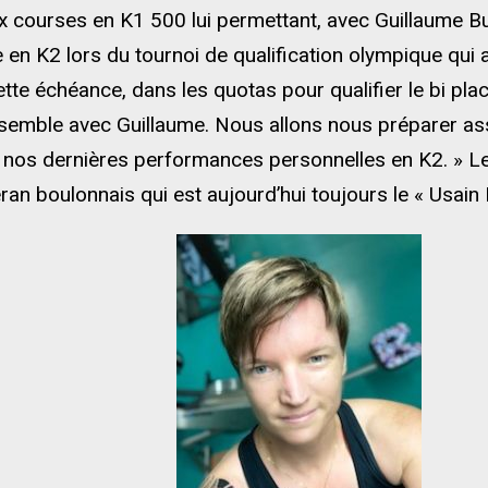
 courses en K1 500 lui permettant, avec Guillaume Bur
 en K2 lors du tournoi de qualification olympique qui a
cette échéance, dans les quotas pour qualifier le bi pl
semble avec Guillaume. Nous allons nous préparer as
nos dernières performances personnelles en K2. » Le 
ran boulonnais qui est aujourd’hui toujours le « Usain 