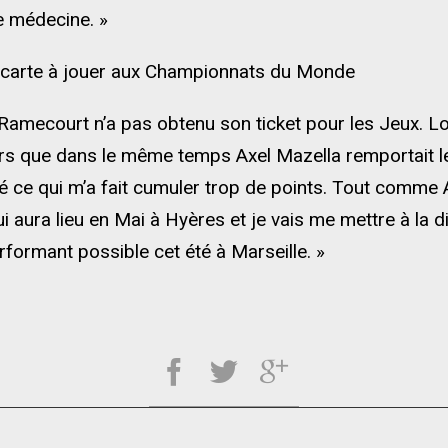
e médecine. »
carte à jouer aux Championnats du Monde
e Ramecourt n’a pas obtenu son ticket pour les Jeux. 
s que dans le même temps Axel Mazella remportait le 
té ce qui m’a fait cumuler trop de points. Tout comme 
aura lieu en Mai à Hyères et je vais me mettre à la d
erformant possible cet été à Marseille. »