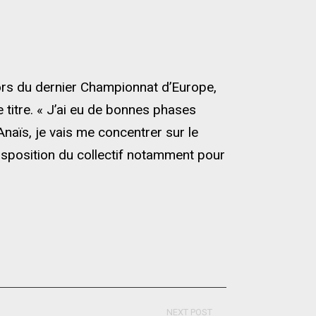
Lors du dernier Championnat d’Europe,
titre. « J’ai eu de bonnes phases
Anaïs, je vais me concentrer sur le
isposition du collectif notamment pour
NEXT POST