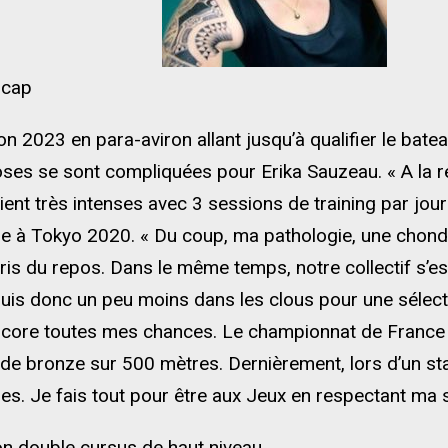
 cap
ison 2023 en para-aviron allant jusqu’à qualifier le bat
ses se sont compliquées pour Erika Sauzeau. « A la r
ent très intenses avec 3 sessions de training par jour
ze à Tokyo 2020. « Du coup, ma pathologie, une chon
ris du repos. Dans le même temps, notre collectif s’est
is donc un peu moins dans les clous pour une sélect
 encore toutes mes chances. Le championnat de France 
de bronze sur 500 mètres. Dernièrement, lors d’un sta
es. Je fais tout pour être aux Jeux en respectant ma 
on double cursus de haut niveau