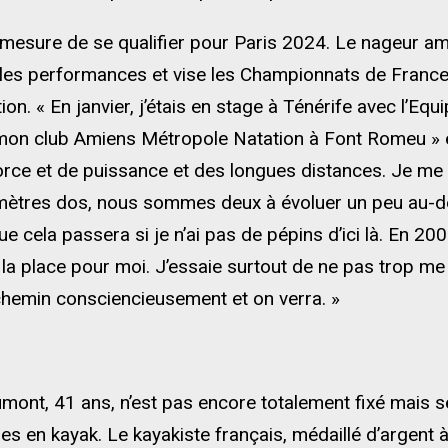
ure de se qualifier pour Paris 2024. Le nageur amié
es performances et vise les Championnats de France qu
tion. « En janvier, j’étais en stage à Ténérife avec l’Equi
mon club Amiens Métropole Natation à Font Romeu »
rce et de puissance et des longues distances. Je me 
 mètres dos, nous sommes deux à évoluer un peu au-de
e cela passera si je n’ai pas de pépins d’ici là. En 200
 la place pour moi. J’essaie surtout de ne pas trop me
 chemin consciencieusement et on verra. »
ont, 41 ans, n’est pas encore totalement fixé mais se
s en kayak. Le kayakiste français, médaillé d’argent 