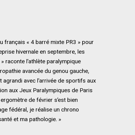
eau français « 4 barré mixte PR3 » pour
eprise hivernale en septembre, les
 » raconte l’athlète paralympique
dropathie avancée du genou gauche,
 agrandi avec l’arrivée de sportifs aux
ion aux Jeux Paralympiques de Paris
ergomètre de février s’est bien
ge fédéral, je réalise un chrono
santé et ma pathologie. »