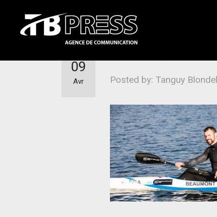
Des nouvelles de
09
Posted by: Tanguy Blonde
Avr