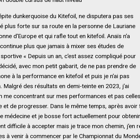
épite dunkerquoise du Kitefoil, ne disputera pas ses
vé plus forte sur sa route en la personne de Lauriane
e d’Europe et qui rafle tout en kitefoil. Anaïs n’a
 continue plus que jamais à mixer ses études de
 sportive « Depuis un an, c’est assez compliqué pour
i décidé, avec mon petit gabarit, de ne pas prendre de
one à la performance en kitefoil et puis je n’ai pas
. Malgré des résultats en demi-teinte en 2023, j’ai
n me concentrant sur mes performances et pas celles
 et de progresser. Dans le même temps, après avoir f
 médecine et je bosse fort actuellement pour obteni
nt difficile à accepter mais je trace mon chemin, j’en 
ves à venir à commencer par le Championnat du Monde