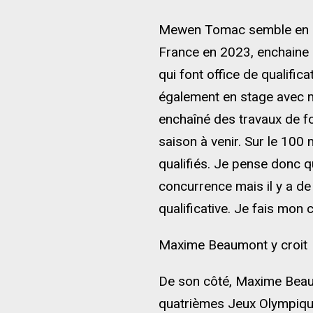
Mewen Tomac semble en mes
France en 2023, enchaine l
qui font office de qualifica
également en stage avec 
enchaîné des travaux de fo
saison à venir. Sur le 100
qualifiés. Je pense donc qu
concurrence mais il y a de
qualificative. Je fais mon
Maxime Beaumont y croit
De son côté, Maxime Beaum
quatrièmes Jeux Olympique