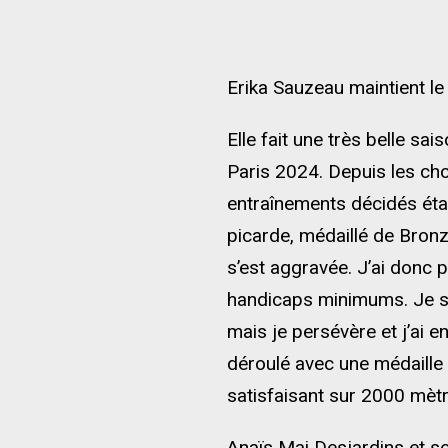
Erika Sauzeau maintient le
Elle fait une très belle sa
Paris 2024. Depuis les cho
entraînements décidés étai
picarde, médaillé de Bron
s’est aggravée. J’ai donc p
handicaps minimums. Je su
mais je persévère et j’ai
déroulé avec une médaille 
satisfaisant sur 2000 mètr
Anaïs Mai Desjardins et s