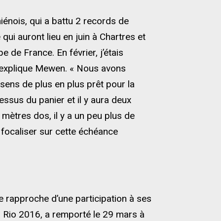
nois, qui a battu 2 records de
i auront lieu en juin à Chartres et
pe de France. En février, j’étais
 explique Mewen. « Nous avons
sens de plus en plus prêt pour la
ssus du panier et il y aura deux
 mètres dos, il y a un peu plus de
 focaliser sur cette échéance
 rapproche d’une participation à ses
à Rio 2016, a remporté le 29 mars à