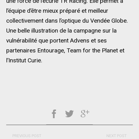
une force de l’écurie TR Racing. Elle permet à
l’équipe d’être mieux préparé et meilleur
collectivement dans l’optique du Vendée Globe.
Une belle illustration de la campagne sur la
vulnérabilité que portent Advens et ses
partenaires Entourage, Team for the Planet et
l’Institut Curie.
PREVIOUS POST
NEXT POST