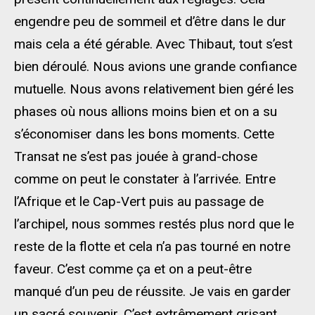
engendre peu de sommeil et d’être dans le dur
mais cela a été gérable. Avec Thibaut, tout s’est
bien déroulé. Nous avions une grande confiance
mutuelle. Nous avons relativement bien géré les
phases où nous allions moins bien et on a su
s’économiser dans les bons moments. Cette
Transat ne s’est pas jouée à grand-chose
comme on peut le constater à l’arrivée. Entre
l’Afrique et le Cap-Vert puis au passage de
l’archipel, nous sommes restés plus nord que le
reste de la flotte et cela n’a pas tourné en notre
faveur. C’est comme ça et on a peut-être
manqué d’un peu de réussite. Je vais en garder
un sacré souvenir. C’est extrêmement grisant