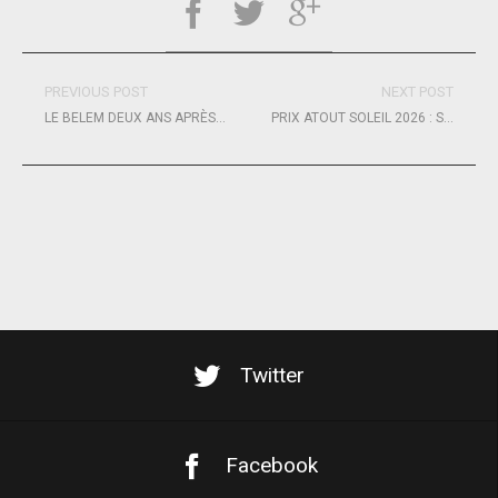
PREVIOUS POST
NEXT POST
LE BELEM DEUX ANS APRÈS À MARSEILLE
PRIX ATOUT SOLEIL 2026 : SORTIR DES STÉRÉOTYPES SUR LE VIEILLISSEMENT
Twitter
Facebook