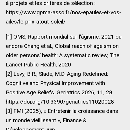
à projets et les critères de sélection :
https://www.gpma-asso.fr/nos-epaules-et-vos-
ailes/le-prix-atout-soleil/
[1] OMS, Rapport mondial sur l’âgisme, 2021 ou
encore Chang et al., Global reach of ageism on
older persons’ health: A systematic review, The
Lancet Public Health, 2020
[2] Levy, B.R.; Slade, M.D. Aging Redefined:
Cognitive and Physical Improvement with
Positive Age Beliefs. Geriatrics 2026, 11, 28.
https://doi.org/10.3390/geriatrics11020028
[3] FMI (2025), « Entretenir la croissance dans
un monde vieillissant », Finance &
Développement, juin.