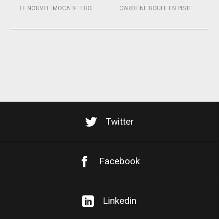
LE NOUVEL IMOCA DE THOMAS RUYANT EN QUÊTE DE PARTENAIRES
CAROLINE BOULE EN PISTE POUR LA MINI EN MAI
Twitter
Facebook
Linkedin