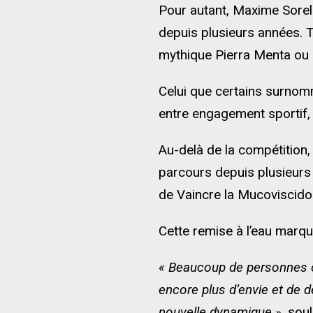
Pour autant, Maxime Sorel 
depuis plusieurs années. Tra
mythique Pierra Menta ou 
Celui que certains surnomm
entre engagement sportif,
Au-delà de la compétition
parcours depuis plusieurs 
de Vaincre la Mucoviscidose
Cette remise à l’eau marque
« Beaucoup de personnes o
encore plus d’envie et de d
nouvelle dynamique »
, sou