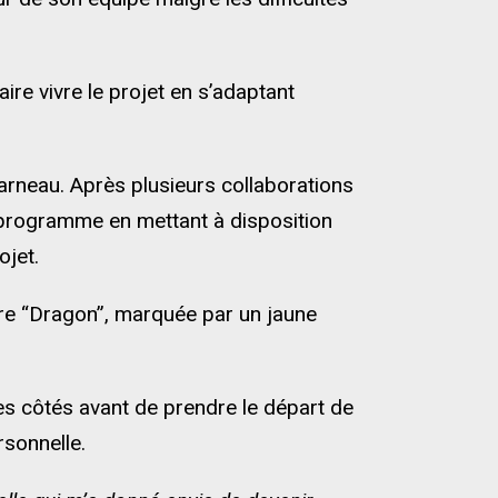
ire vivre le projet en s’adaptant
arneau. Après plusieurs collaborations
 programme en mettant à disposition
ojet.
bre “Dragon”, marquée par un jaune
es côtés avant de prendre le départ de
sonnelle.