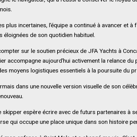
mois.
plus incertaines, l’équipe a continué à avancer et à fa
s éloignées de son quotidien habituel.
compter sur le soutien précieux de JFA Yachts à Conc
ntier accompagne aujourd’hui activement la relance du
des moyens logistiques essentiels à la poursuite du pr
rmais dans une nouvelle version visuelle de son célè
enouveau.
 skipper espère écrire avec de futurs partenaires à s
rse qui occupe une place unique dans son histoire per