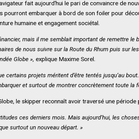
avigateur fait aujourd’hui le pari de convaincre de nou
lles pourront embarquer à bord de son foiler pour décou
nture humaine et engagement sociétal.
nancier, mais il me semblait important de remettre le 
naires de nous suivre sur la Route du Rhum puis sur le
endée Globe »,
explique Maxime Sorel.
e certains projets méritent d’être tentés jusqu’au bou
mbarquer et surtout de montrer concrètement toute la fo
lobe, le skipper reconnaît avoir traversé une période
ertitudes ces derniers mois. Mais aujourd’hui, les c
rque surtout un nouveau départ. »