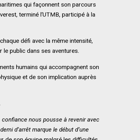
 maritimes qui façonnent son parcours
Everest, terminé l’UTMB, participé à la
 chaque défi avec la même intensité,
 le public dans ses aventures.
agements humains qui accompagnent son
physique et de son implication auprès
.
e confiance nous pousse à revenir avec
 demi d’arrêt marque le début d’une
ur de son équipe malgré les difficultés