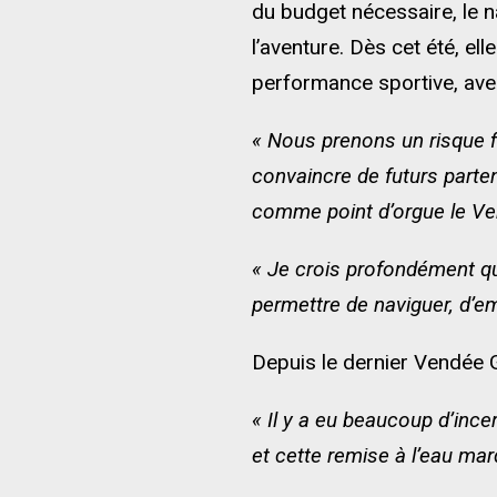
du budget nécessaire, le n
l’aventure. Dès cet été, e
performance sportive, ave
« Nous prenons un risque fi
convaincre de futurs parte
comme point d’orgue le V
« Je crois profondément qu
permettre de naviguer, d’e
Depuis le dernier Vendée G
« Il y a eu beaucoup d’inc
et cette remise à l’eau ma