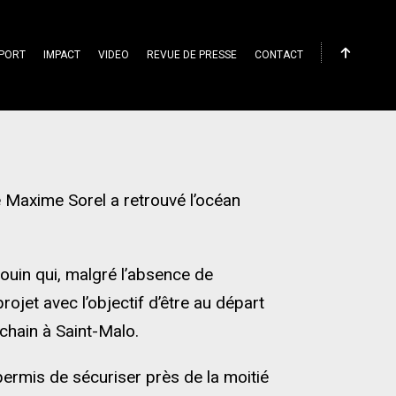
PORT
IMPACT
VIDEO
REVUE DE PRESSE
CONTACT
 Maxime Sorel a retrouvé l’océan
louin qui, malgré l’absence de
rojet avec l’objectif d’être au départ
hain à Saint-Malo.
permis de sécuriser près de la moitié