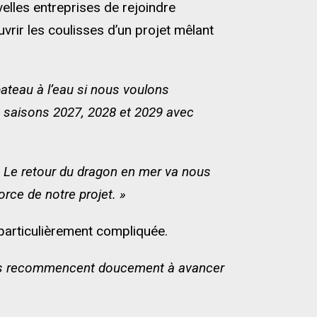
velles entreprises de rejoindre
vrir les coulisses d’un projet mêlant
bateau à l’eau si nous voulons
s saisons 2027, 2028 et 2029 avec
t. Le retour du dragon en mer va nous
rce de notre projet. »
 particulièrement compliquée.
hoses recommencent doucement à avancer