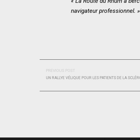
« La Route du Rhum a bercé
navigateur professionnel. »
PREVIOUS POST
UN RALLYE VÉLIQUE POUR LES PATIENTS DE LA SCLÉ