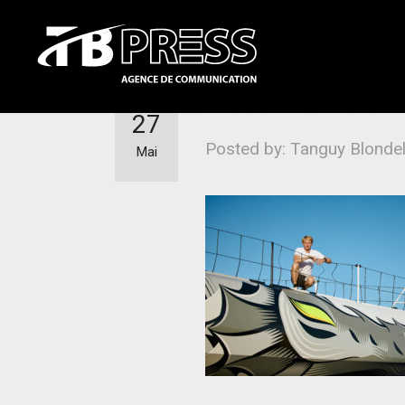
Le retour du drag
27
Posted by: Tanguy Blonde
Mai