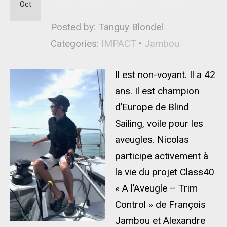
Rondouin, non-voyant
Oct
Posted by: Tanguy Blondel
Categories:
IMPACT
•
Jambou
Il est non-voyant. Il a 42
ans. Il est champion
d’Europe de Blind
Sailing, voile pour les
aveugles. Nicolas
participe activement à
la vie du projet Class40
« A l’Aveugle – Trim
Control » de François
Jambou et Alexandre