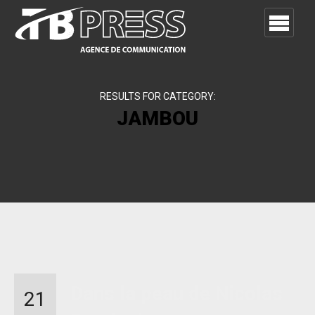
RESULTS FOR CATEGORY:
JAMBOU
Dans la peau de Nicolas
21