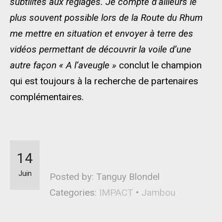
subtilités aux réglages. Je compte d’ailleurs le
plus souvent possible lors de la Route du Rhum
me mettre en situation et envoyer à terre des
vidéos permettant de découvrir la voile d’une
autre façon « A l’aveugle »
conclut le champion
qui est toujours à la recherche de partenaires
complémentaires.
A l’aveugle !
14
Juin
Posted by: Tanguy Blondel
Categories:
IMPACT
•
Jambou