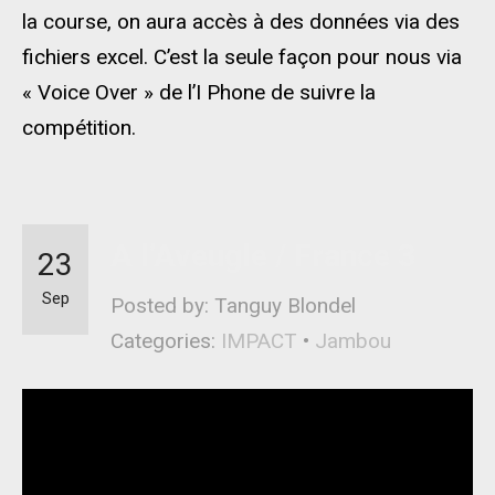
la course, on aura accès à des données via des
fichiers excel. C’est la seule façon pour nous via
« Voice Over » de l’I Phone de suivre la
compétition.
A l’Aveugle / France 3
23
Sep
Posted by: Tanguy Blondel
Categories:
IMPACT
•
Jambou