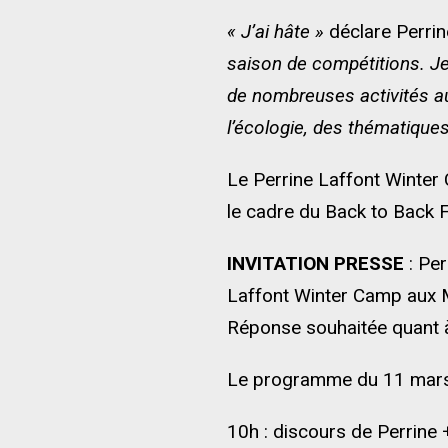
« J’ai hâte »
déclare Perrin
saison de compétitions. J
de nombreuses activités au
l’écologie, des thématique
Le Perrine Laffont Winter 
le cadre du Back to Back Fr
INVITATION PRESSE
: Per
Laffont Winter Camp aux M
Réponse souhaitée quant 
Le programme du 11 mars
10h : discours de Perrine 