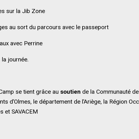
ses sur la Jib Zone
ages au sort du parcours avec le passeport
aux avec Perrine
 la journée.
 Camp se tient grâce au
soutien
de la Communauté d
nts d’Olmes, le département de l’Ariège, la Région Occ
es et SAVACEM