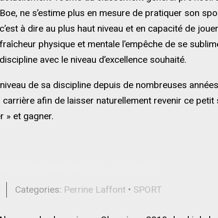
Boe, ne s’estime plus en mesure de pratiquer son spor
c’est à dire au plus haut niveau et en capacité de jou
fraîcheur physique et mentale l’empêche de se sublime
discipline avec le niveau d’excellence souhaité.
 niveau de sa discipline depuis de nombreuses années,
 carrière afin de laisser naturellement revenir ce petit
r » et gagner.
Laffont aux Monts d’Olmes
l
Categories:
Perrine Laffont
•
SPORT