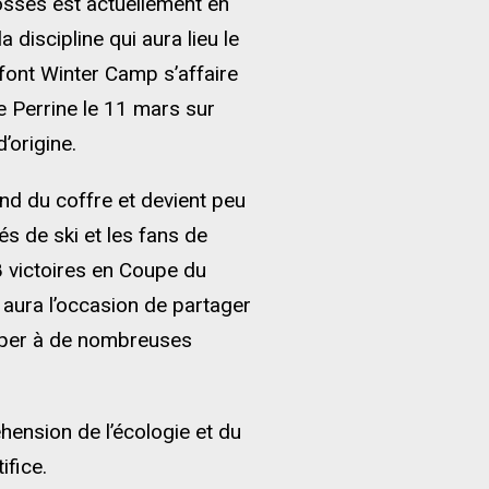
sses est actuellement en
discipline qui aura lieu le
font Winter Camp s’affaire
e Perrine le 11 mars sur
’origine.
nd du coffre et devient peu
s de ski et les fans de
8 victoires en Coupe du
 aura l’occasion de partager
iper à de nombreuses
éhension de l’écologie et du
ifice.