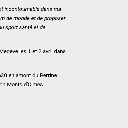
nt incontournable dans ma
mum de monde et de proposer
du sport santé et de
Megève les 1 et 2 avril dans
9h30 en amont du Perrine
ion Monts d’Olmes.