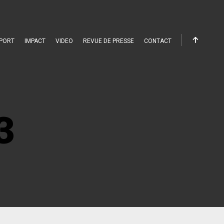
PORT
IMPACT
VIDEO
REVUE DE PRESSE
CONTACT
3