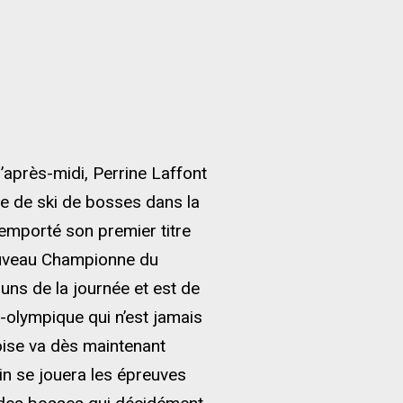
’après-midi, Perrine Laffont
e de ski de bosses dans la
 remporté son premier titre
nouveau Championne du
uns de la journée et est de
t-olympique qui n’est jamais
eoise va dès maintenant
in se jouera les épreuves