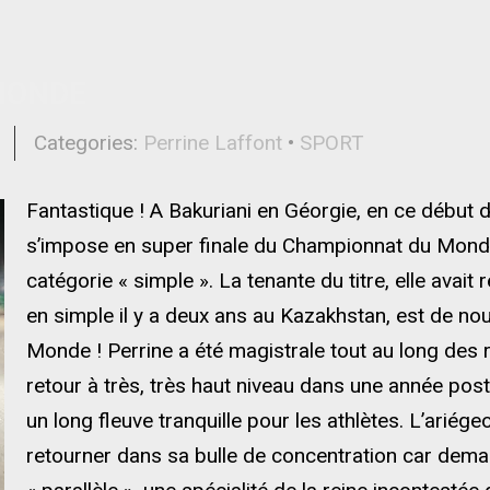
 MONDE
l
Categories:
Perrine Laffont
•
SPORT
Fantastique ! A Bakuriani en Géorgie, en ce début d
s’impose en super finale du Championnat du Mond
catégorie « simple ». La tenante du titre, elle avait
en simple il y a deux ans au Kazakhstan, est de 
Monde ! Perrine a été magistrale tout au long des r
retour à très, très haut niveau dans une année pos
un long fleuve tranquille pour les athlètes. L’ariég
retourner dans sa bulle de concentration car dema