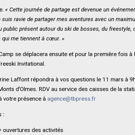
e.
« Cette journée de partage est devenue un événeme
e suis ravie de partager mes aventures avec un maxi
 public présent autour du ski de bosses, du freestyle, 
s qui me tiennent à cœur. »
Camp se déplacera ensuite et pour la première fois à 
eeski Invitational.
rine Laffont répondra à vos questions le 11 mars à 
onts d’Olmes. RDV au service des caisses de la stat
à votre présence à
agence@tbpress.fr
 :
+ ouvertures des activités