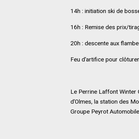
14h : initiation ski de bos
16h : Remise des prix/tir
20h : descente aux flambe
Feu d’artifice pour clôturer
Le Perrine Laffont Winter
d’Olmes, la station des Mo
Groupe Peyrot Automobil