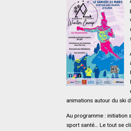
animations autour du ski 
Au programme : initiation a
sport santé… Le tout se cl