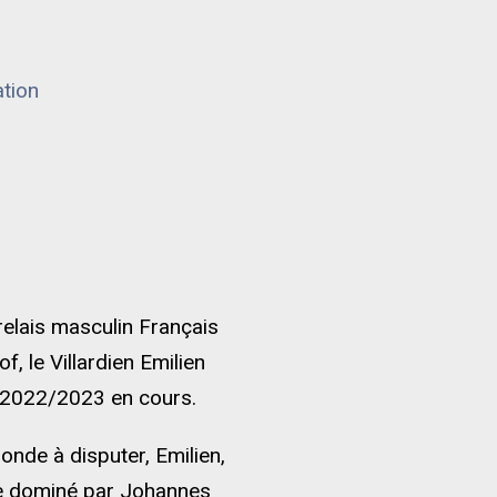
tion
relais masculin Français
 le Villardien Emilien
n 2022/2023 en cours.
onde à disputer, Emilien,
re dominé par Johannes