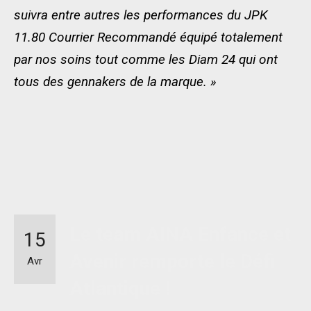
suivra entre autres les performances du JPK
11.80 Courrier Recommandé équipé totalement
par nos soins tout comme les Diam 24 qui ont
tous des gennakers de la marque. »
Le team AINA Enfance et
15
Avenir remporte le Défi
Avr
Atlantique !