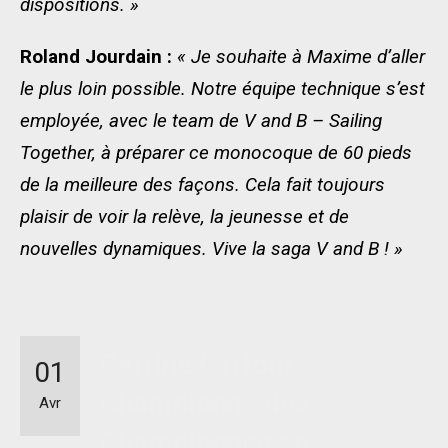
dispositions. »
Roland Jourdain :
« Je souhaite à Maxime d’aller
le plus loin possible. Notre équipe technique s’est
employée, avec le team de V and B – Sailing
Together, à préparer ce monocoque de 60 pieds
de la meilleure des façons. Cela fait toujours
plaisir de voir la relève, la jeunesse et de
nouvelles dynamiques. Vive la saga V and B ! »
Perrine Laffont,
01
Championne des
Avr
Championnes en