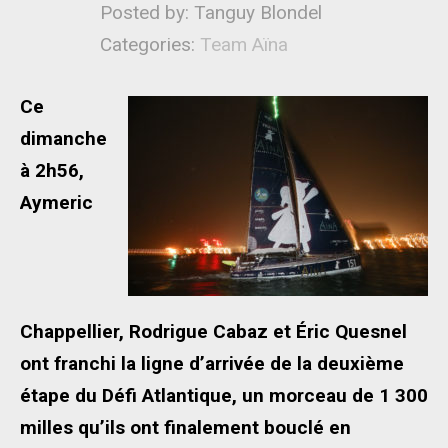
Posted by: Tanguy Blondel
Categories:
Team Aïna
Ce
dimanche
à 2h56,
Aymeric
Chappellier, Rodrigue Cabaz et Éric Quesnel
ont franchi la ligne d’arrivée de la deuxième
étape du Défi Atlantique, un morceau de 1 300
milles qu’ils ont finalement bouclé en