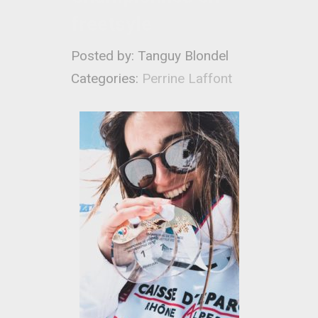
freetsyle
Posted by: Tanguy Blondel
Categories:
Perrine Laffont