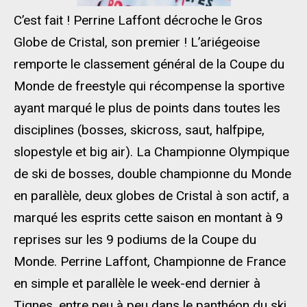
C’est fait ! Perrine Laffont décroche le Gros
Globe de Cristal, son premier ! L’ariégeoise
remporte le classement général de la Coupe du
Monde de freestyle qui récompense la sportive
ayant marqué le plus de points dans toutes les
disciplines (bosses, skicross, saut, halfpipe,
slopestyle et big air). La Championne Olympique
de ski de bosses, double championne du Monde
en parallèle, deux globes de Cristal à son actif, a
marqué les esprits cette saison en montant à 9
reprises sur les 9 podiums de la Coupe du
Monde. Perrine Laffont, Championne de France
en simple et parallèle le week-end dernier à
Tignes, entre peu à peu dans le panthéon du ski