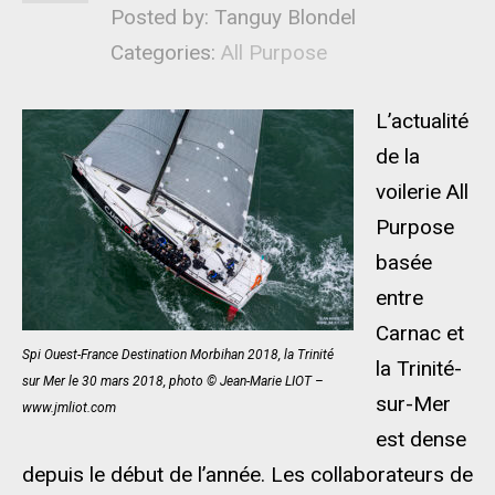
Posted by: Tanguy Blondel
Categories:
All Purpose
L’actualité
de la
voilerie All
Purpose
basée
entre
Carnac et
Spi Ouest-France Destination Morbihan 2018, la Trinité
la Trinité-
sur Mer le 30 mars 2018, photo © Jean-Marie LIOT –
sur-Mer
www.jmliot.com
est dense
depuis le début de l’année. Les collaborateurs de