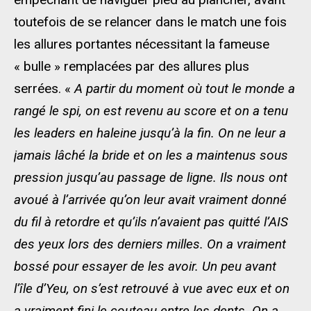
toutefois de se relancer dans le match une fois
les allures portantes nécessitant la fameuse
« bulle » remplacées par des allures plus
serrées. «
A partir du moment où tout le monde a
rangé le spi, on est revenu au score et on a tenu
les leaders en haleine jusqu’à la fin. On ne leur a
jamais lâché la bride et on les a maintenus sous
pression jusqu’au passage de ligne. Ils nous ont
avoué à l’arrivée qu’on leur avait vraiment donné
du fil à retordre et qu’ils n’avaient pas quitté l’AIS
des yeux lors des derniers milles. On a vraiment
bossé pour essayer de les avoir. Un peu avant
l’île d’Yeu, on s’est retrouvé à vue avec eux et on
a vraiment fini le couteau entre les dents. On a