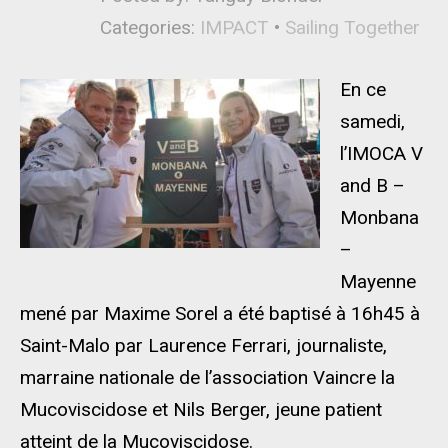
Categories:
IMPACT
•
Sailing Together
En ce
samedi,
l’IMOCA V
and B –
Monbana
–
Mayenne
mené par Maxime Sorel a été baptisé à 16h45 à
Saint-Malo par Laurence Ferrari, journaliste,
marraine nationale de l’association Vaincre la
Mucoviscidose et Nils Berger, jeune patient
atteint de la Mucoviscidose.