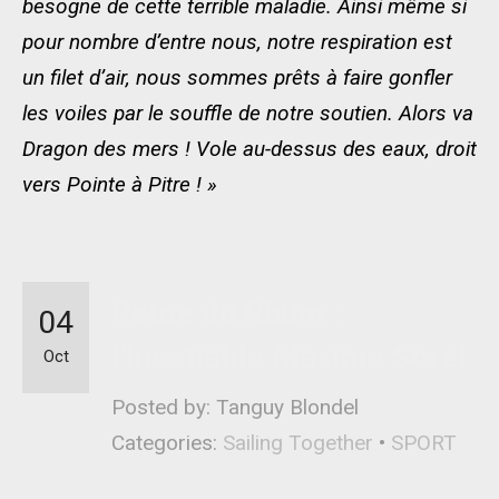
besogne de cette terrible maladie. Ainsi même si
pour nombre d’entre nous, notre respiration est
un filet d’air, nous sommes prêts à faire gonfler
les voiles par le souffle de notre soutien. Alors va
Dragon des mers ! Vole au-dessus des eaux, droit
vers Pointe à Pitre ! »
Route du Rhum :
04
l’insatiable Maxime Sorel
Oct
Posted by: Tanguy Blondel
Categories:
Sailing Together
•
SPORT