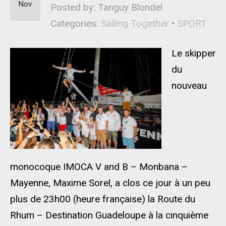
Nov
Posted by: Tanguy Blondel
Categories:
Sailing Together
•
SPORT
Le skipper
du
nouveau
monocoque IMOCA V and B – Monbana –
Mayenne, Maxime Sorel, a clos ce jour à un peu
plus de 23h00 (heure française) la Route du
Rhum – Destination Guadeloupe à la cinquième