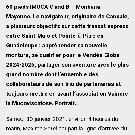
60 pieds IMOCA V and B – Monbana –
Mayenne. Le navigateur, originaire de Cancale,
a plusieurs objectifs sur cette transat express
entre Saint-Malo et Pointe-à-Pitre en
Guadeloupe : appréhender sa nouvelle
monture, se qualifier pour le Vendée Globe
2024-2025, partager son aventure avec le plus
grand nombre dont l’ensemble des
collaborateurs de son trio de partenaires et
toujours mettre en avant l’association Vaincre
la Mucoviscidose. Portrait…
Samedi 30 janvier 2021, environ 4 heures du
matin, Maxime Sorel coupait la ligne d’arrivée du