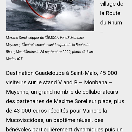
village de
la Route
du Rhum
–
Maxime Sorel skipper de lÕIMOCA VandB Montana
Mayenne,  lÕentrainement avant le dpart de la Route du
Rhum, Mer dÕIroise le 28 septembre 2022, photo © Jean-
Marie LIOT
Destination Guadeloupe à Saint-Malo, 45 000
visiteurs sur le stand V and B – Monbana –
Mayenne, un grand nombre de collaborateurs
des partenaires de Maxime Sorel sur place, plus
de 43 000 euros récoltés pour Vaincre la
Mucoviscidose, un baptême réussi, des
bénévoles particulièrement dynamiques puis un