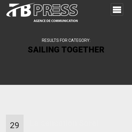
RESULTS FOR CATEGORY:
SAILING TOGETHER
La sensation Sorel
29